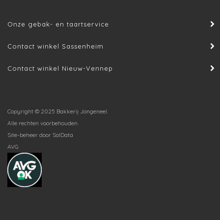
Onze gebak- en taartservice
Contact winkel Sassenheim
Contact winkel Nieuw-Vennep
Copyright © 2025 Bakkerij Jongeneel.
Alle rechten voorbehouden.
Site-beheer door
SolData
AVG