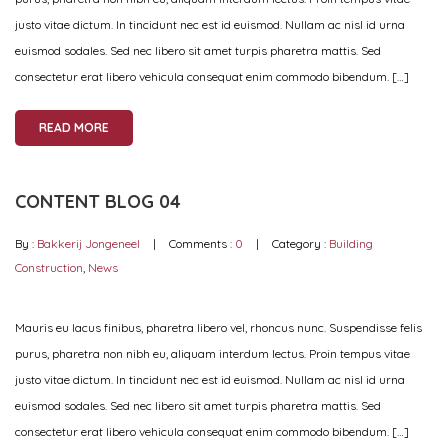
justo vitae dictum. In tincidunt nec est id euismod. Nullam ac nisl id urna
euismod sodales. Sed nec libero sit amet turpis pharetra mattis. Sed
consectetur erat libero vehicula consequat enim commodo bibendum. […]
READ MORE
CONTENT BLOG 04
By :
Bakkerij Jongeneel
Comments :
0
Category :
Building
Construction
,
News
Mauris eu lacus finibus, pharetra libero vel, rhoncus nunc. Suspendisse felis
purus, pharetra non nibh eu, aliquam interdum lectus. Proin tempus vitae
justo vitae dictum. In tincidunt nec est id euismod. Nullam ac nisl id urna
euismod sodales. Sed nec libero sit amet turpis pharetra mattis. Sed
consectetur erat libero vehicula consequat enim commodo bibendum. […]