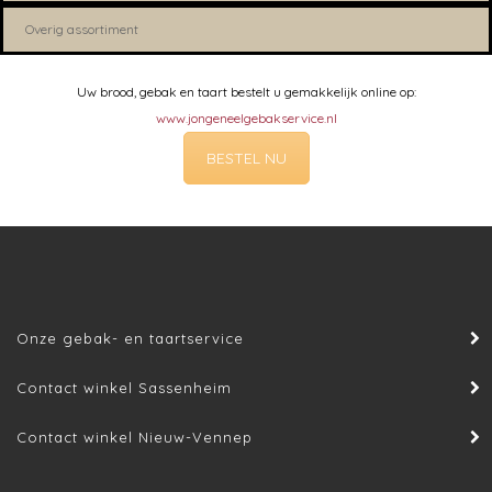
Overig assortiment
Uw brood, gebak en taart bestelt u gemakkelijk online op:
www.jongeneelgebakservice.nl
BESTEL NU
Onze gebak- en taartservice
Contact winkel Sassenheim
Contact winkel Nieuw-Vennep